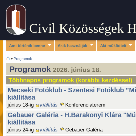
Civil Közösségek 
Ami történik benne
Akik használják
Aki működteti
>
Programok
Programok
2026. június 18.
Többnapos programok (korábbi kezdéssel)
Mecseki Fotóklub - Szentesi Fotóklub ”Mi
kiállítása
június 18-ig
kiállítás
Konferenciaterem
Gebauer Galéria - H.Barakonyi Klára "Múlt
kiállítása
június 24-ig
kiállítás
Gebauer Galéria