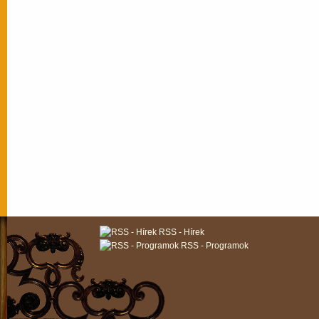
RSS - Hírek
RSS - Programok